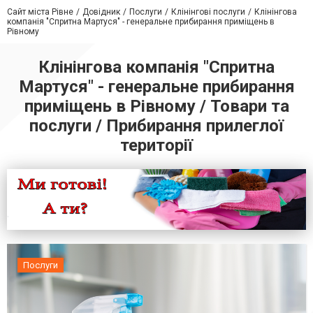
Сайт міста Рівне
Довідник
Послуги
Клінінгові послуги
Клінінгова
компанія "Спритна Мартуся" - генеральне прибирання приміщень в
Рівному
Клінінгова компанія "Спритна
Мартуся" - генеральне прибирання
приміщень в Рівному / Товари та
послуги / Прибирання прилеглої
території
Послуги