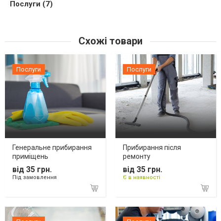
Послуги (7)
Схожі товари
Послуги
Послуги
Генеральне прибирання
Прибирання після
приміщень
ремонту
від 35 грн.
від 35 грн.
Під замовлення
Є в наявності