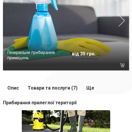
Генеральне прибирання
від 35 грн.
приміщень
Під замовлення
Опис
Товари та послуги (7)
Ще
Прибирання прилеглої території